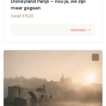
Disneyland Parijs – nou ja, we zijn
maar gegaan
Vanaf
€
70,00
Verkennen