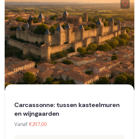
Carcassonne: tussen kasteelmuren
en wijngaarden
Vanaf
€
207,00