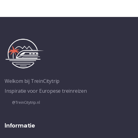
Welkom bij TreinCitytrip
Inspiratie voor Europese treinreizen
@TreinCitytrip.nl
Informatie