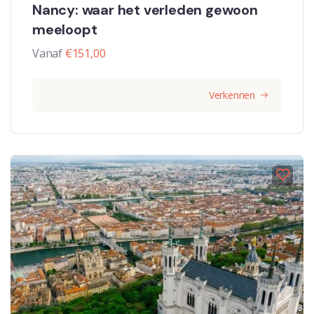
Nancy: waar het verleden gewoon
meeloopt
Vanaf
€
151,00
Verkennen