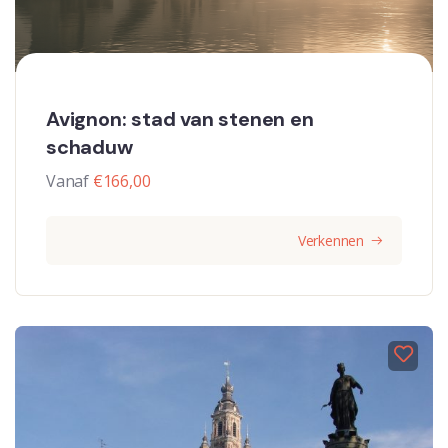
Avignon: stad van stenen en
schaduw
Vanaf
€
166,00
Verkennen