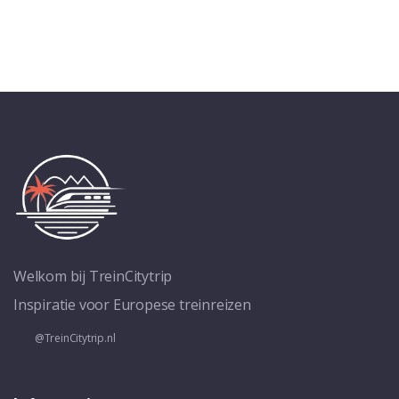
Welkom bij TreinCitytrip
Inspiratie voor Europese treinreizen
@TreinCitytrip.nl