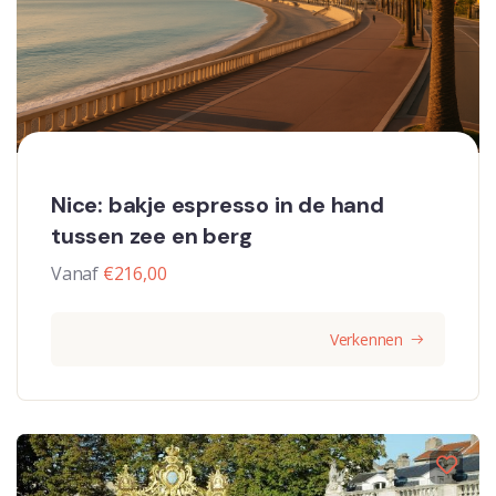
Nice: bakje espresso in de hand
tussen zee en berg
Vanaf
€
216,00
Verkennen