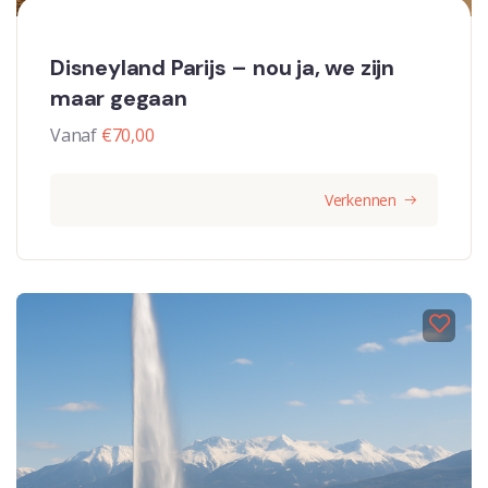
Disneyland Parijs – nou ja, we zijn
maar gegaan
Vanaf
€
70,00
Verkennen