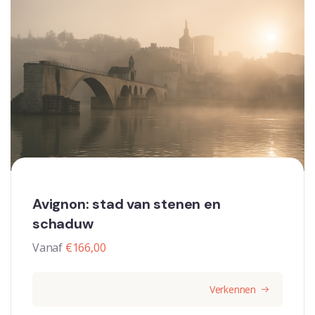
Avignon: stad van stenen en
schaduw
Vanaf
€
166,00
Verkennen