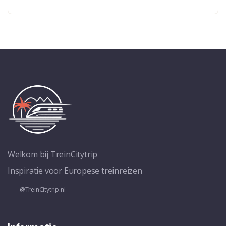
Welkom bij TreinCitytrip
Inspiratie voor Europese treinreizen
@TreinCitytrip.nl