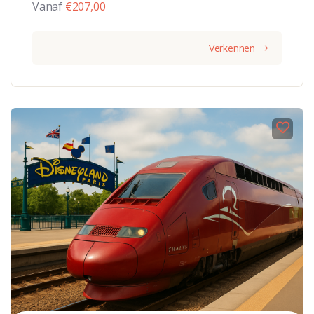
Vanaf
€
207,00
Verkennen