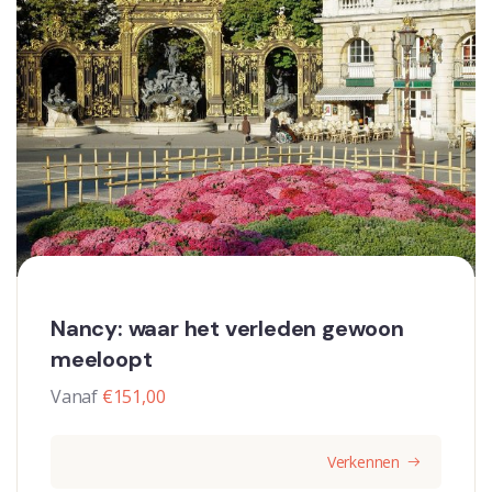
Nancy: waar het verleden gewoon
meeloopt
Vanaf
€
151,00
Verkennen