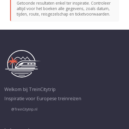
Getoonde resultaten enkel ter inspiratie. Controleer
altijd voor het boeken alle gegevens, zoals datum,
tijden, route, reisgezelschap en ticketvoorwaarden.
Welkom bij TreinCitytrip
Inspiratie voor Europese treinreizen
@TreinCitytrip.nl