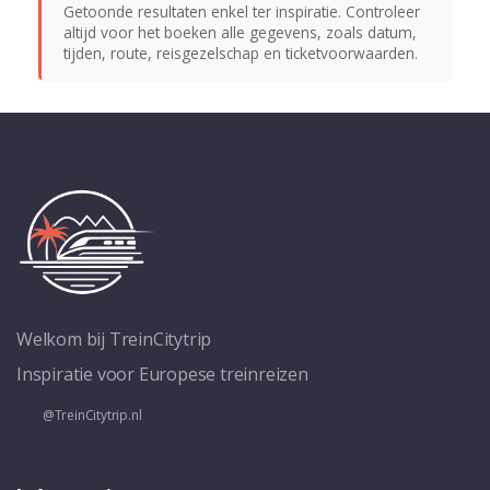
Getoonde resultaten enkel ter inspiratie. Controleer
altijd voor het boeken alle gegevens, zoals datum,
tijden, route, reisgezelschap en ticketvoorwaarden.
Welkom bij TreinCitytrip
Inspiratie voor Europese treinreizen
@TreinCitytrip.nl